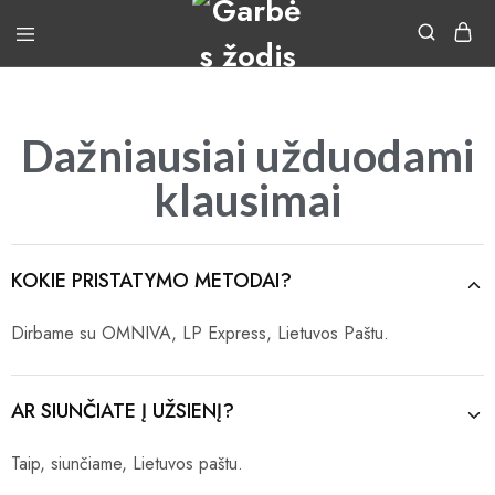
Dažniausiai užduodami
klausimai
KOKIE PRISTATYMO METODAI?
Dirbame su OMNIVA, LP Express, Lietuvos Paštu.
AR SIUNČIATE Į UŽSIENĮ?
Taip, siunčiame, Lietuvos paštu.