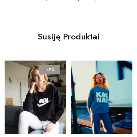
Susiję Produktai
- 49%