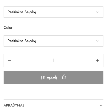
Color
Į Krepšelį
APRAŠYMAS