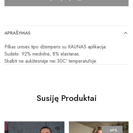
APRAŠYMAS
Pilkas unisex tipo džemperis su KAUNAS aplikacija.
Sudėtis: 92% medvilnė, 8% elastanas.
Skalbti ne aukštesnėje nei 30C
º temperatūroje.
Susiję Produktai
- 49%