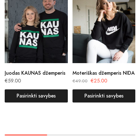
Juodas KAUNAS džemperis
Moteriškas džemperis NIDA
€
59.00
€
25.00
€
49.00
Pasirinkti savybes
Pasirinkti savybes