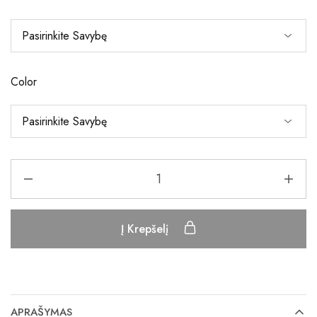
Color
Į Krepšelį
APRAŠYMAS