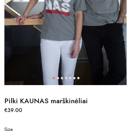
Pilki KAUNAS marškinėliai
€
39.00
Size