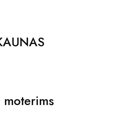
 KAUNAS
 moterims