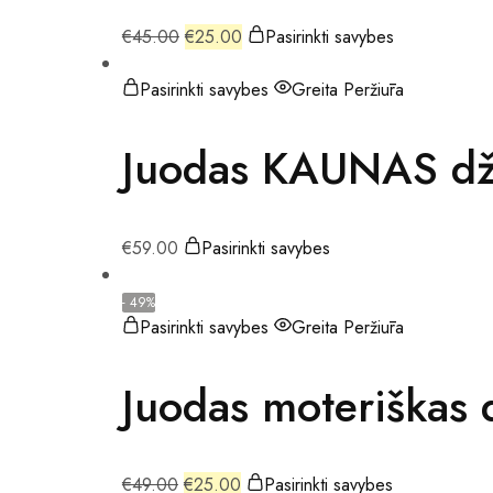
€
45.00
€
25.00
Pasirinkti savybes
Pasirinkti savybes
Greita Peržiūra
Juodas KAUNAS dž
€
59.00
Pasirinkti savybes
- 49%
Pasirinkti savybes
Greita Peržiūra
Juodas moteriška
€
49.00
€
25.00
Pasirinkti savybes