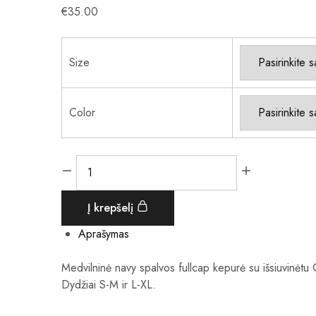
€
35.00
Size
Color
Į krepšelį
Aprašymas
Medvilninė navy spalvos fullcap kepurė su išsiuvinėtu
Dydžiai S-M ir L-XL.