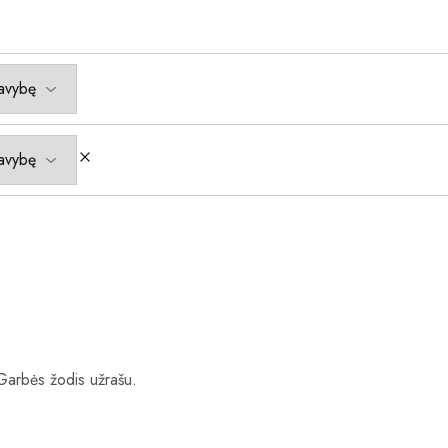
 Garbės žodis užrašu.