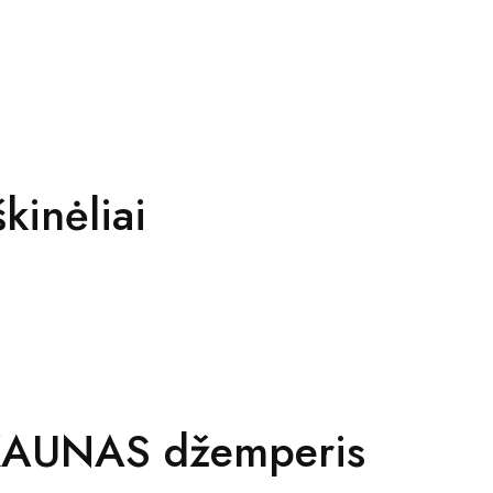
kinėliai
 KAUNAS džemperis