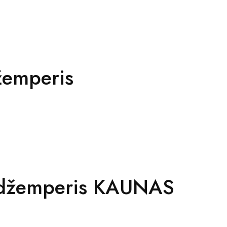
emperis
s džemperis KAUNAS