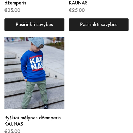
džemperis
KAUNAS
€
25.00
€
25.00
Pasirinkti savybes
Pasirinkti savybes
Ryškiai mėlynas džemperis
KAUNAS
€
25.00