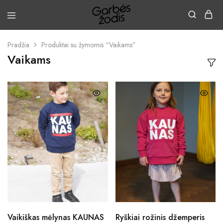
Pradžia
Produktai su žymomis “Vaikams”
Vaikams
Vaikiškas mėlynas KAUNAS
Ryškiai rožinis džemperis