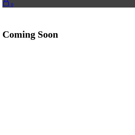
0
Coming Soon
Razzi.